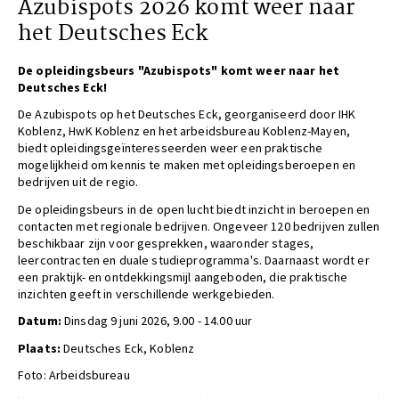
Azubispots 2026 komt weer naar
het Deutsches Eck
De opleidingsbeurs "Azubispots" komt weer naar het
Deutsches Eck!
De Azubispots op het Deutsches Eck, georganiseerd door IHK
Koblenz, HwK Koblenz en het arbeidsbureau Koblenz-Mayen,
biedt opleidingsgeïnteresseerden weer een praktische
mogelijkheid om kennis te maken met opleidingsberoepen en
bedrijven uit de regio.
De opleidingsbeurs in de open lucht biedt inzicht in beroepen en
contacten met regionale bedrijven. Ongeveer 120 bedrijven zullen
beschikbaar zijn voor gesprekken, waaronder stages,
leercontracten en duale studieprogramma's. Daarnaast wordt er
een praktijk- en ontdekkingsmijl aangeboden, die praktische
inzichten geeft in verschillende werkgebieden.
Datum:
Dinsdag 9 juni 2026, 9.00 - 14.00 uur
Plaats:
Deutsches Eck, Koblenz
Foto: Arbeidsbureau