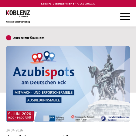
Koblenz Stadtmarketing
-
+49-261-98899820
Zurück zur Übersicht
24.04.2026