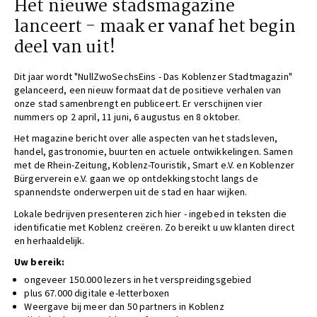
Het nieuwe stadsmagazine
lanceert - maak er vanaf het begin
deel van uit!
Dit jaar wordt "NullZwoSechsEins - Das Koblenzer Stadtmagazin"
gelanceerd, een nieuw formaat dat de positieve verhalen van
onze stad samenbrengt en publiceert. Er verschijnen vier
nummers op 2 april, 11 juni, 6 augustus en 8 oktober.
Het magazine bericht over alle aspecten van het stadsleven,
handel, gastronomie, buurten en actuele ontwikkelingen. Samen
met de Rhein-Zeitung, Koblenz-Touristik, Smart e.V. en Koblenzer
Bürgerverein e.V. gaan we op ontdekkingstocht langs de
spannendste onderwerpen uit de stad en haar wijken.
Lokale bedrijven presenteren zich hier - ingebed in teksten die
identificatie met Koblenz creëren. Zo bereikt u uw klanten direct
en herhaaldelijk.
Uw bereik:
ongeveer 150.000 lezers in het verspreidingsgebied
plus 67.000 digitale e-letterboxen
Weergave bij meer dan 50 partners in Koblenz