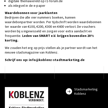
digitale themawereld op rz-forum.de
als inlegvel in de e-paper
Waardebonnen voor jaarklanten
Bedrijven die alle vier nummers boeken, kunnen
waardebonpartner worden. Per tijdschrift worden waardebonnen
ter waarde van €100, €200, €300 en €400 verloot. De vouchers
worden bij u ingewisseld en zorgen voor extra aandacht en
frequentie.
Leden van SMART e.V. krijgen bovendien 20%
korting.
We zouden het erg op prijs stellen als je partner wordt van het
nieuwe stadsmagazine van Koblenz.
Schrijf ons op: info@koblenz-stadtmarketing.de
Stadsmarketing
Koblenz