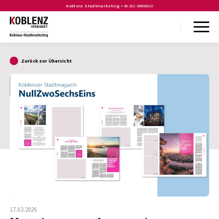
Koblenz Stadtmarketing
-
+49-261-98899820
Zurück zur Übersicht
17.02.2026