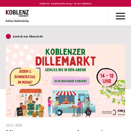
Koblenz Stadtmarketing
-
+49-261-98899820
Zurück zur Übersicht
10.07.2025