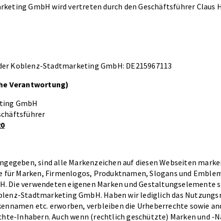
rketing GmbH wird vertreten durch den Geschäftsführer Claus
z
der Koblenz-Stadtmarketing GmbH: DE215967113
che Verantwortung)
eting GmbH
schäftsführer
20
angegeben, sind alle Markenzeichen auf diesen Webseiten marke
re für Marken, Firmenlogos, Produktnamen, Slogans und Emble
. Die verwendeten eigenen Marken und Gestaltungselemente si
lenz-Stadtmarketing GmbH. Haben wir lediglich das Nutzungsr
kennamen etc. erworben, verbleiben die Urheberrechte sowie a
echte-Inhabern. Auch wenn (rechtlich geschützte) Marken und -