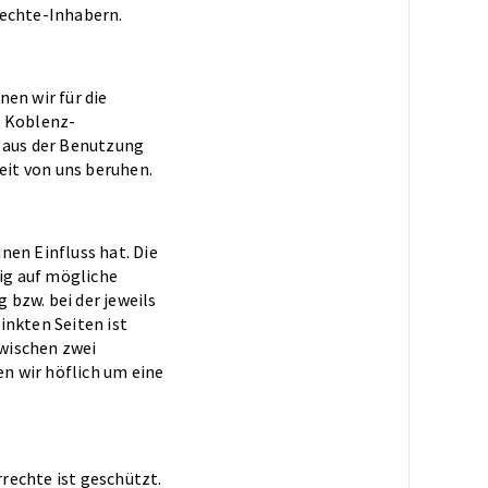
Rechte-Inhabern.
en wir für die
e Koblenz-
t aus der Benutzung
eit von uns beruhen.
nen Einfluss hat. Die
ig auf mögliche
bzw. bei der jeweils
inkten Seiten ist
wischen zwei
n wir höflich um eine
rechte ist geschützt.