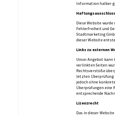
Information halber g
Haftungsausschlus
Diese Website wurde 
Fehlerfreiheit und G
Stadtmarketing GmbH 
dieser Website entste
Links zu externen W
Unser Angebot kann Li
verlinkten Seiten wu
Rechtsverstöße überp
letzten Überprüfung n
jedoch ohne konkrete
Überprüfungen eine R
entsprechende Nachri
Lizenzrecht
Das in dieser Websit