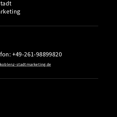
tadt
rketing
efon: +49-261-98899820
koblenz-stadtmarketing.de