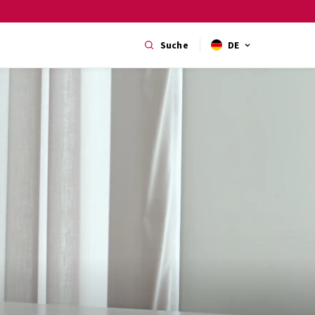
Suche
DE