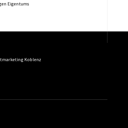
tigen Eigentums
dtmarketing Koblenz