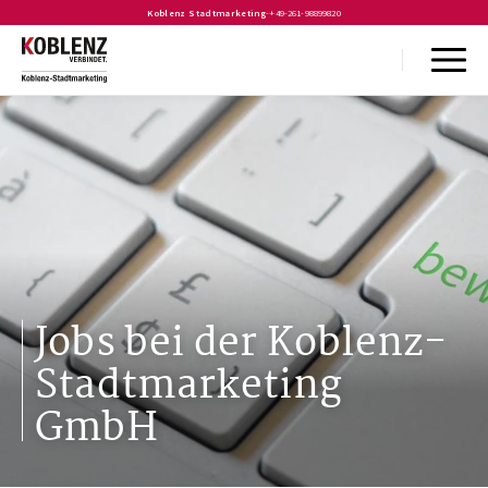
Koblenz Stadtmarketing
-
+49-261-98899820
Jobs bei der Koblenz-
Stadtmarketing
GmbH