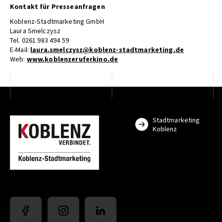
Kontakt für Presseanfragen
Koblenz-Stadtmarketing GmbH
Laura Smelczysz
Tel. 0261 983 494 59
E-Mail:
laura.smelczysz@koblenz-stadtmarketing.de
Web:
www.koblenzeruferkino.de
Stadtmarketing
Koblenz