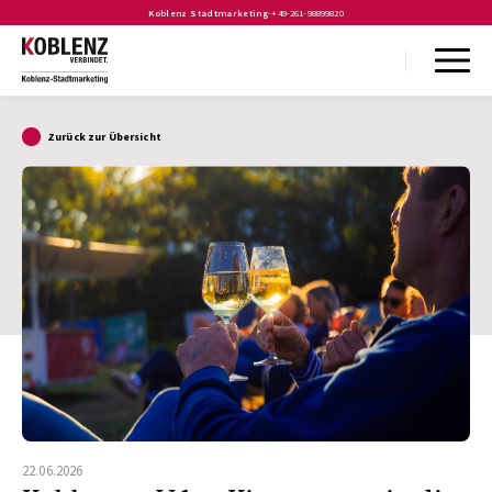
Koblenz Stadtmarketing
-
+49-261-98899820
Zurück zur Übersicht
22.06.2026