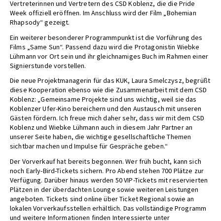
Vertreterinnen und Vertretern des CSD Koblenz, die die Pride
Week offiziell eröffnen. Im Anschluss wird der Film „Bohemian
Rhapsody“ gezeigt.
Ein weiterer besonderer Programmpunkt ist die Vorführung des
Films „Same Sun“. Passend dazu wird die Protagonistin Wiebke
Lühmann vor Ort sein und ihr gleichnamiges Buch im Rahmen einer
Signierstunde vorstellen.
Die neue Projektmanagerin für das KUK, Laura Smelczysz, begrüßt
diese Kooperation ebenso wie die Zusammenarbeit mit dem CSD
Koblenz: „Gemeinsame Projekte sind uns wichtig, weil sie das
Koblenzer Ufer-Kino bereichern und den Austausch mit unseren
Gästen fördern. Ich freue mich daher sehr, dass wir mit dem CSD
Koblenz und Wiebke Lühmann auch in diesem Jahr Partner an
unserer Seite haben, die wichtige gesellschaftliche Themen
sichtbar machen und Impulse für Gespräche geben.“
Der Vorverkauf hat bereits begonnen. Wer früh bucht, kann sich
noch Early-Bird-Tickets sichern. Pro Abend stehen 700 Plätze zur
Verfügung. Darüber hinaus werden 50 VIP-Tickets mit reservierten
Plätzen in der überdachten Lounge sowie weiteren Leistungen
angeboten. Tickets sind online über Ticket Regional sowie an
lokalen Vorverkaufsstellen erhältlich. Das vollständige Programm
und weitere Informationen finden Interessierte unter