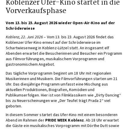
Koblenzer Ufer-Kino startet in die
Vorverkaufsphase
Vom 13. bis 23. August 2026 wieder Open-Air-Kino auf der
Schröderwiese
Koblenz, 22. Juni 2026
– Vom 13. bis 23. August 2026 findet das
Koblenzer Ufer-Kino erneut auf der Schröderwiese im
Schartwiesenweg in Koblenz-Lützel statt. An insgesamt elf
Abenden erwartet die Besucherinnen und Besucher ein Programm
aus Filmvorführungen, musikalischem Vorprogramm und
gastronomischem Angebot.
Das tägliche Vorprogramm beginnt um 18 Uhr mit regionalen
Musikerinnen und Musikern. Die Filmvorführungen starten um 21
Uhr. Das diesjährige Programm umfasst eine Mischung aus
aktuellen Produktionen, Biografien, Komödien und
Publikumserfolgen. Hier ist von Filmklassikern wie „Dirty Dancing“
bis zu Neuerscheinungen wie „Der Teufel trägt Prada 2“ viel
geboten.
In diesem Sommer startet das Ufer-Kino mit einem besonderen
Abend im Rahmen der
PRIDE WEEK Koblenz
. Ab 18 Uhr erwartet
die Gäste ein musikalisches Vorprogramm mit Dörthe Dutt sowie