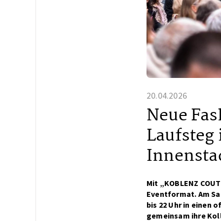
20.04.2026
Neue Fas
Laufsteg 
Innensta
Mit „KOBLENZ COUTUR
Eventformat. Am Sam
bis 22 Uhr in einen
gemeinsam ihre Koll