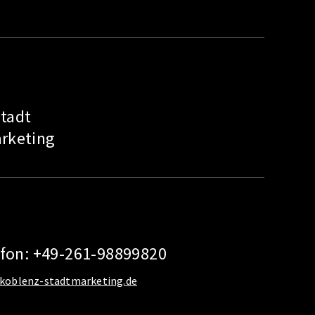
tadt
rketing
efon: +49-261-98899820
koblenz-stadtmarketing.de