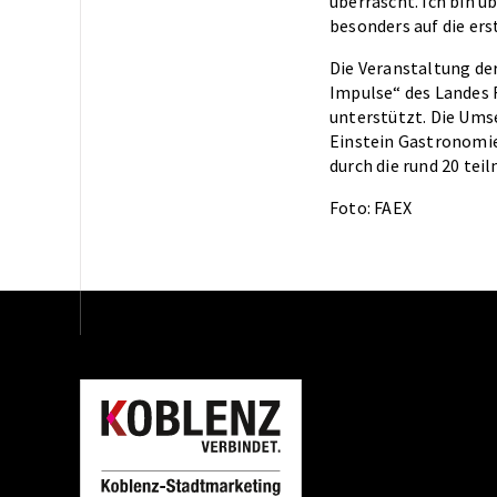
überrascht. Ich bin 
besonders auf die ers
Die Veranstaltung de
Impulse“ des Landes 
unterstützt. Die Ums
Einstein Gastronomi
durch die rund 20 te
Foto: FAEX