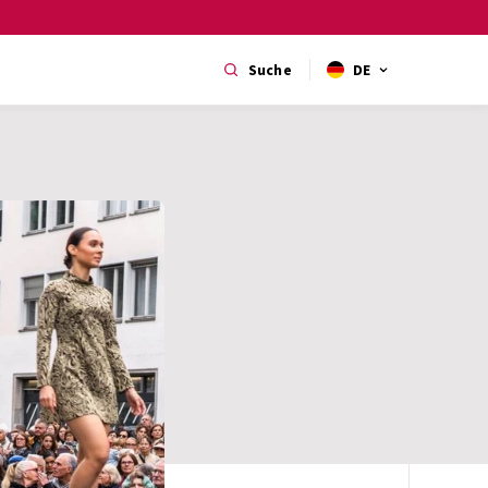
Suche
DE