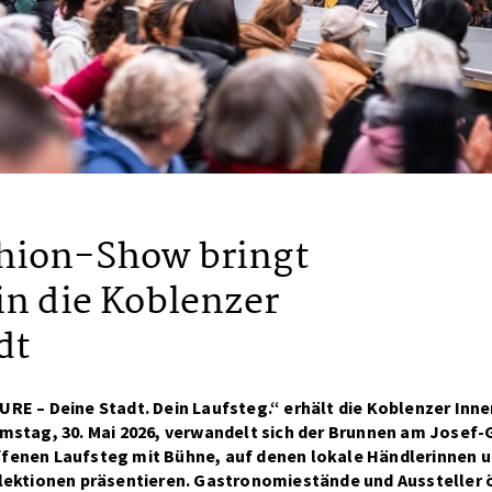
hion-Show bringt
in die Koblenzer
dt
E – Deine Stadt. Dein Laufsteg.“ erhält die Koblenzer Inne
stag, 30. Mai 2026, verwandelt sich der Brunnen am Josef-
 offenen Laufsteg mit Bühne, auf denen lokale Händlerinnen 
ektionen präsentieren. Gastronomiestände und Aussteller ö