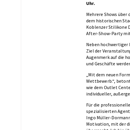
Uhr.
Mehrere Shows über de
dem historischen Sta
Koblenzer Stilikone D
After-Show-Party mit
Neben hochwertiger 
Ziel der Veranstaltun
Augenmerk auf die ho
und Geschäfte werden 
„Mit dem neuen Forma
Wettbewerb.“, beton
wie dem Outlet Cente
individueller, außerg
Für die professionel
spezialisierten Agent
Ingo Müller-Dormann,
Motivation, mit der 