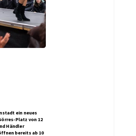
nstadt ein neues
Görres-Platz von 12
und Händler
ffnen bereits ab 10