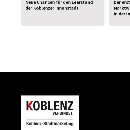
Neue Chancen für den Leerstand
Der ers
der Koblenzer Innenstadt
Marktw
in der 