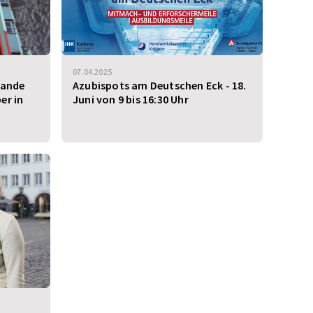
07.04.2025
lande
Azubispots am Deutschen Eck - 18.
er in
Juni von 9 bis 16:30 Uhr