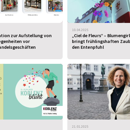
10.04.2025
tion zur Aufstellung von
„Ciel de Fleurs“ – Blumengir
egenheiten vor
bringt frühlingshaften Zaub
andelsgeschäften
den Entenpfuhl
21.01.2025