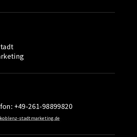
tadt
rketing
efon: +49-261-98899820
koblenz-stadtmarketing.de