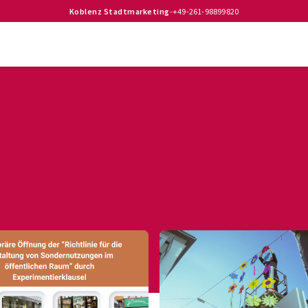
Koblenz Stadtmarketing
-
+49-261-98899820