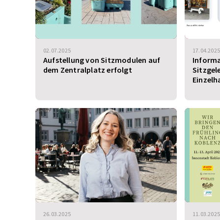
02.07.2025
17.04.2025
Aufstellung von Sitzmodulen auf
Informa
dem Zentralplatz erfolgt
Sitzgel
Einzelh
26.03.2025
11.03.2025